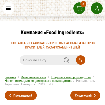
0
Компания «Food Ingredients»
ПОСТАВКА И РЕАЛИЗАЦИЯ ПИЩЕВЫХ АРОМАТИЗАТОРОВ,
КРАСИТЕЛЕЙ, САХАРОЗАМЕНИТЕЛЕЙ
Главная
/
Интернет-магазин
/
Кондитерское производство
/
Наполнители для кондитерского производства
/ Наполнитель
Термошка Премиум ЧЕРНОСЛИВ
Предыдущий
Следующий