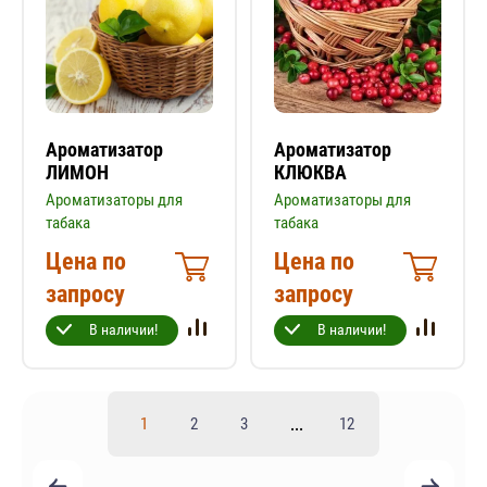
Ароматизатор
Ароматизатор
ЛИМОН
КЛЮКВА
Ароматизаторы для
Ароматизаторы для
табака
табака
Цена по
Цена по
запросу
запросу
В наличии!
В наличии!
...
1
2
3
12