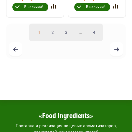
В наличии!
В наличии!
...
1
2
3
4
«Food Ingredients»
Поставка и реализация пищевых ароматизаторов,