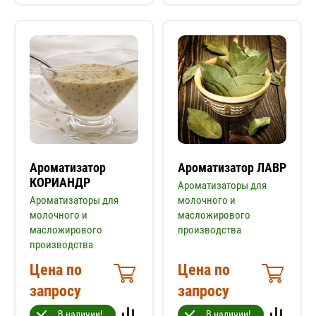
Ароматизатор
Ароматизатор ЛАВР
КОРИАНДР
Ароматизаторы для
Ароматизаторы для
молочного и
молочного и
масложирового
масложирового
производства
производства
Цена по
Цена по
запросу
запросу
В наличии!
В наличии!