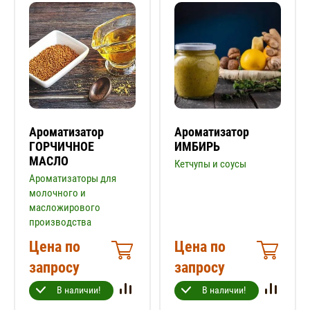
Ароматизатор
Ароматизатор
ГОРЧИЧНОЕ
ИМБИРЬ
МАСЛО
Кетчупы и соусы
Ароматизаторы для
молочного и
масложирового
производства
Цена по
Цена по
запросу
запросу
В наличии!
В наличии!