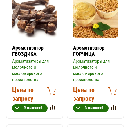
Ароматизатор
Ароматизатор
ГВОЗДИКА
ГОРЧИЦА
Ароматизаторы для
Ароматизаторы для
молочного и
молочного и
масложирового
масложирового
производства
производства
Цена по
Цена по
запросу
запросу
В наличии!
В наличии!