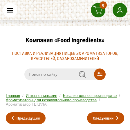
0
Компания «Food Ingredients»
ПОСТАВКА И РЕАЛИЗАЦИЯ ПИЩЕВЫХ АРОМАТИЗАТОРОВ,
КРАСИТЕЛЕЙ, САХАРОЗАМЕНИТЕЛЕЙ
Главная
/
Интернет-магазин
/
Безалкогольное производство
/
Ароматизаторы для безалкогольного производства
/
Ароматизатор ТЕКИЛА
Предыдущий
Следующий