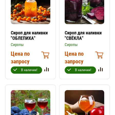
Сироп для наливки
Сироп для наливки
"ОБЛЕПИХА"
"СВЁКЛА"
Сиропы
Сиропы
Цена по
Цена по
запросу
запросу
В наличии!
В наличии!