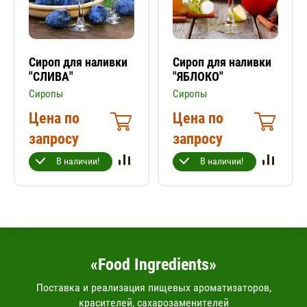
Сироп для наливки
Сироп для наливки
"СЛИВА"
"ЯБЛОКО"
Сиропы
Сиропы
Цена по
Цена по
запросу
запросу
В наличии!
В наличии!
«Food Ingredients»
Поставка и реализация пищевых ароматизаторов,
красителей, сахарозаменителей