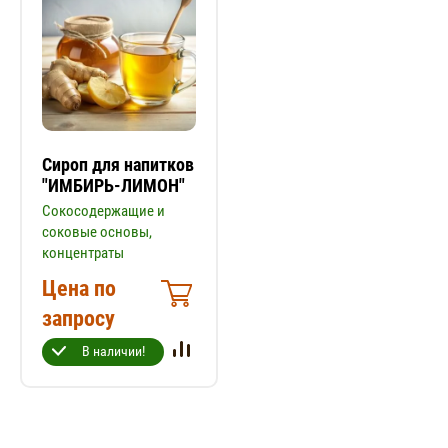
Сироп для напитков
"ИМБИРЬ-ЛИМОН"
Сокосодержащие и
соковые основы,
концентраты
Цена по
запросу
В наличии!