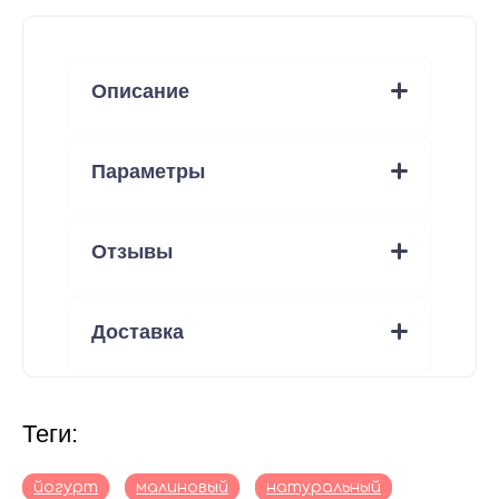
Описание
Параметры
Отзывы
Доставка
теги:
йогурт
малиновый
натуральный