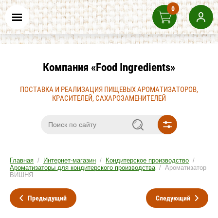
0
Компания «Food Ingredients»
ПОСТАВКА И РЕАЛИЗАЦИЯ ПИЩЕВЫХ АРОМАТИЗАТОРОВ,
КРАСИТЕЛЕЙ, САХАРОЗАМЕНИТЕЛЕЙ
Главная
/
Интернет-магазин
/
Кондитерское производство
/
Ароматизаторы для кондитерского производства
/ Ароматизатор
ВИШНЯ
Предыдущий
Следующий