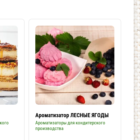
Ароматизатор ЛЕСНЫЕ ЯГОДЫ
На
АП
кого
Ароматизаторы для кондитерского
производства
Нап
про