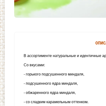
ОПИС
В ассортименте натуральные и идентичные 
Со вкусами:
- горького подсушенного миндаля,
- подсушенного ядра миндаля,
- обжаренного ядра миндаля,
- со сладким карамельным оттенком.