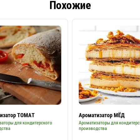
Похожие
изатор ТОМАТ
Ароматизатор МЁД
заторы для кондитерского
Ароматизаторы для кондитерс
дства
производства