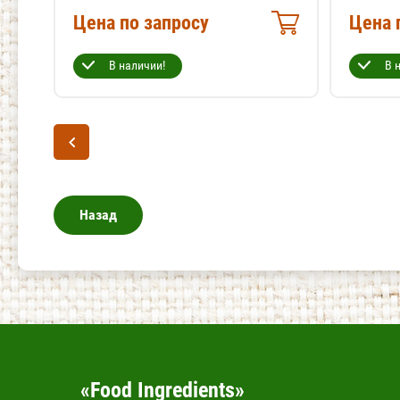
Цена по запросу
Цена 
В наличии!
В 
Назад
«Food Ingredients»