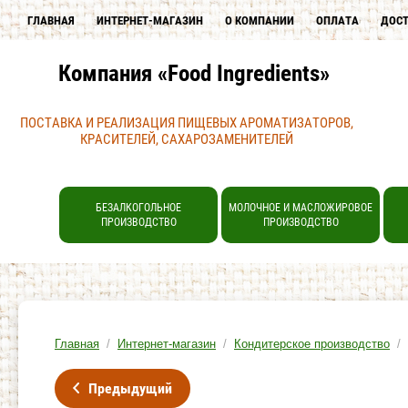
ГЛАВНАЯ
ИНТЕРНЕТ-МАГАЗИН
О КОМПАНИИ
ОПЛАТА
ДОС
Компания «Food Ingredients»
ПОСТАВКА И РЕАЛИЗАЦИЯ ПИЩЕВЫХ АРОМАТИЗАТОРОВ,
КРАСИТЕЛЕЙ, САХАРОЗАМЕНИТЕЛЕЙ
БЕЗАЛКОГОЛЬНОЕ
МОЛОЧНОЕ И МАСЛОЖИРОВОЕ
ПРОИЗВОДСТВО
ПРОИЗВОДСТВО
Главная
/
Интернет-магазин
/
Кондитерское производство
/
Предыдущий