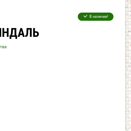
В наличии!
ИНДАЛЬ
тва