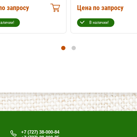
по запросу
Цена по запросу
наличии!
В наличии!
+7 (727) 38-000-84