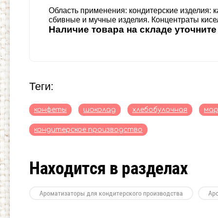
Область применения: кондитерские изделия: 
сбивные и мучные изделия. Концентраты кисе
Наличие товара на
складе уточните
теги:
конфеты
шоколад
хлебобулочная
мар
кондитерское производство
Находится в разделах
Ароматизаторы для кондитерского производства
Ар