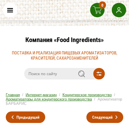
0
Компания «Food Ingredients»
ПОСТАВКА И РЕАЛИЗАЦИЯ ПИЩЕВЫХ АРОМАТИЗАТОРОВ,
КРАСИТЕЛЕЙ, САХАРОЗАМЕНИТЕЛЕЙ
Главная
/
Интернет-магазин
/
Кондитерское производство
/
Ароматизаторы для кондитерского производства
/ Ароматизатор
БАРБАРИС
Предыдущий
Следующий