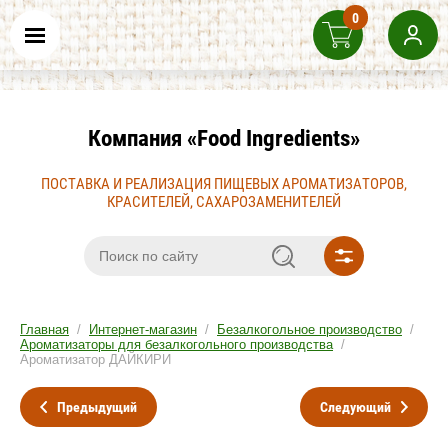
0
Компания «Food Ingredients»
ПОСТАВКА И РЕАЛИЗАЦИЯ ПИЩЕВЫХ АРОМАТИЗАТОРОВ,
КРАСИТЕЛЕЙ, САХАРОЗАМЕНИТЕЛЕЙ
Главная
/
Интернет-магазин
/
Безалкогольное производство
/
Ароматизаторы для безалкогольного производства
/
Ароматизатор ДАЙКИРИ
Предыдущий
Следующий