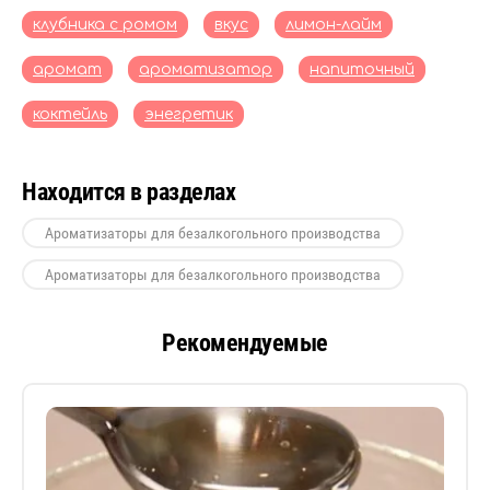
клубника с ромом
вкус
лимон-лайм
аромат
ароматизатор
напиточный
коктейль
энегретик
Находится в разделах
Ароматизаторы для безалкогольного производства
Ароматизаторы для безалкогольного производства
Рекомендуемые