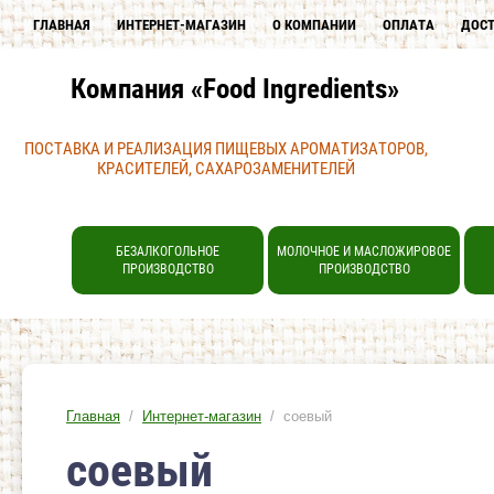
ГЛАВНАЯ
ИНТЕРНЕТ-МАГАЗИН
О КОМПАНИИ
ОПЛАТА
ДОС
Компания «Food Ingredients»
ПОСТАВКА И РЕАЛИЗАЦИЯ ПИЩЕВЫХ АРОМАТИЗАТОРОВ,
КРАСИТЕЛЕЙ, САХАРОЗАМЕНИТЕЛЕЙ
БЕЗАЛКОГОЛЬНОЕ
МОЛОЧНОЕ И МАСЛОЖИРОВОЕ
ПРОИЗВОДСТВО
ПРОИЗВОДСТВО
Главная
/
Интернет-магазин
/ соевый
соевый