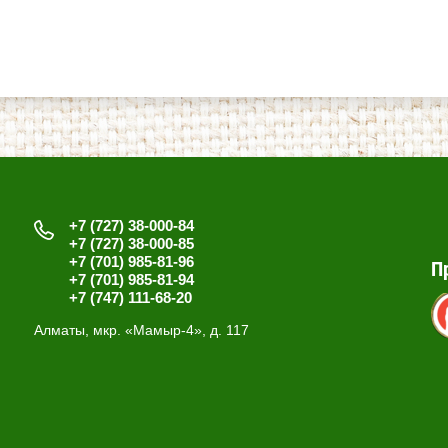
+7 (727) 38-000-84
+7 (727) 38-000-85
+7 (701) 985-81-96
П
+7 (701) 985-81-94
+7 (747) 111-68-20
Алматы, мкр. «Мамыр-4», д. 117