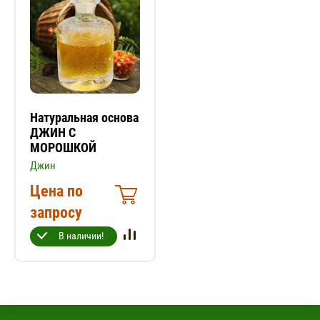
Натуральная основа
ДЖИН С
МОРОШКОЙ
Джин
Цена по
запросу
В наличии!