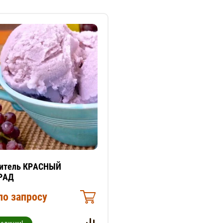
итель КРАСНЫЙ
РАД
по запросу