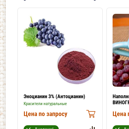
Эноцианин 3% (Антоцианин)
Наполн
ВИНОГ
Красители натуральные
Цена по запросу
Цена 