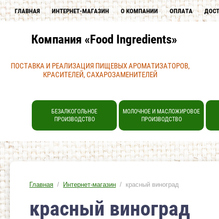
ГЛАВНАЯ
ИНТЕРНЕТ-МАГАЗИН
О КОМПАНИИ
ОПЛАТА
ДОС
Компания «Food Ingredients»
ПОСТАВКА И РЕАЛИЗАЦИЯ ПИЩЕВЫХ АРОМАТИЗАТОРОВ,
КРАСИТЕЛЕЙ, САХАРОЗАМЕНИТЕЛЕЙ
БЕЗАЛКОГОЛЬНОЕ
МОЛОЧНОЕ И МАСЛОЖИРОВОЕ
ПРОИЗВОДСТВО
ПРОИЗВОДСТВО
Главная
/
Интернет-магазин
/ красный виноград
красный виноград