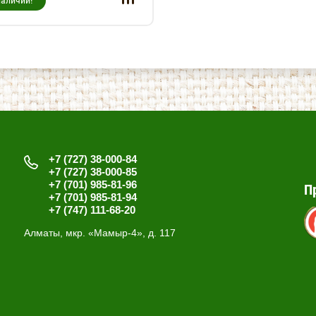
наличии!
+7 (727) 38-000-84
+7 (727) 38-000-85
+7 (701) 985-81-96
П
+7 (701) 985-81-94
+7 (747) 111-68-20
Алматы, мкр. «Мамыр-4», д. 117