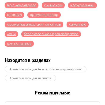
вкус лемонграсс
с лимоном
натуральный
аромат
ароматизатор
ароматизатор для напитков
лимонный
лайм
безалкогольное производство
для напитков
Находится в разделах
Ароматизаторы для безалкогольного производства
Ароматизаторы для напитков
Рекомендуемые