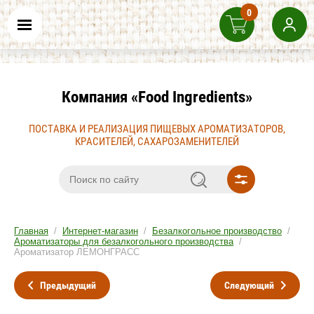
0
Компания «Food Ingredients»
ПОСТАВКА И РЕАЛИЗАЦИЯ ПИЩЕВЫХ АРОМАТИЗАТОРОВ,
КРАСИТЕЛЕЙ, САХАРОЗАМЕНИТЕЛЕЙ
Главная
/
Интернет-магазин
/
Безалкогольное производство
/
Ароматизаторы для безалкогольного производства
/
Ароматизатор ЛЕМОНГРАСС
Предыдущий
Следующий